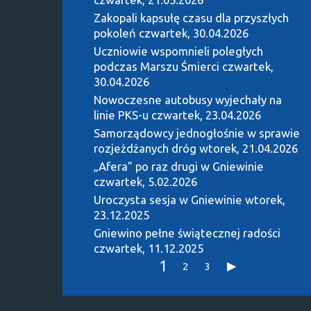
Zakopali kapsułę czasu dla przyszłych
pokoleń
czwartek, 30.04.2026
Uczniowie wspomnieli poległych
podczas Marszu Śmierci
czwartek,
30.04.2026
Nowoczesne autobusy wyjechały na
linie PKS-u
czwartek, 23.04.2026
Samorządowcy jednogłośnie w sprawie
rozjeżdżanych dróg
wtorek, 21.04.2026
„Afera” po raz drugi w Gniewinie
czwartek, 5.02.2026
Uroczysta sesja w Gniewinie
wtorek,
23.12.2025
Gniewino pełne świątecznej radości
czwartek, 11.12.2025
1
2
3