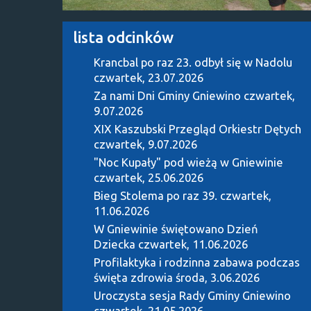
lista odcinków
Krancbal po raz 23. odbył się w Nadolu
czwartek, 23.07.2026
Za nami Dni Gminy Gniewino
czwartek,
9.07.2026
XIX Kaszubski Przegląd Orkiestr Dętych
czwartek, 9.07.2026
"Noc Kupały" pod wieżą w Gniewinie
czwartek, 25.06.2026
Bieg Stolema po raz 39.
czwartek,
11.06.2026
W Gniewinie świętowano Dzień
Dziecka
czwartek, 11.06.2026
Profilaktyka i rodzinna zabawa podczas
święta zdrowia
środa, 3.06.2026
Uroczysta sesja Rady Gminy Gniewino
czwartek, 21.05.2026