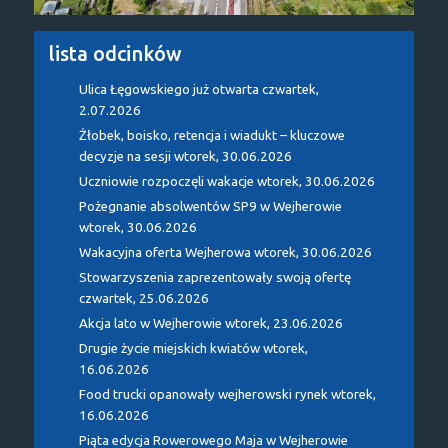
lista odcinków
Ulica Łęgowskiego już otwarta
czwartek,
2.07.2026
Żłobek, boisko, retencja i wiadukt – kluczowe
decyzje na sesji
wtorek, 30.06.2026
Uczniowie rozpoczęli wakacje
wtorek, 30.06.2026
Pożegnanie absolwentów SP9 w Wejherowie
wtorek, 30.06.2026
Wakacyjna oferta Wejherowa
wtorek, 30.06.2026
Stowarzyszenia zaprezentowały swoją ofertę
czwartek, 25.06.2026
Akcja lato w Wejherowie
wtorek, 23.06.2026
Drugie życie miejskich kwiatów
wtorek,
16.06.2026
Food trucki opanowały wejherowski rynek
wtorek,
16.06.2026
Piąta edycja Rowerowego Maja w Wejherowie