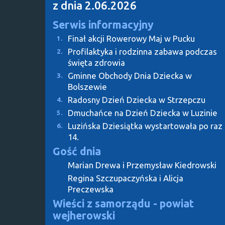
z dnia 2.06.2026
Serwis informacyjny
Finał akcji Rowerowy Maj w Pucku
1.
Profilaktyka i rodzinna zabawa podczas
2.
święta zdrowia
Gminne Obchody Dnia Dziecka w
3.
Bolszewie
Radosny Dzień Dziecka w Strzepczu
4.
Dmuchańce na Dzień Dziecka w Luzinie
5.
Luzińska Dziesiątka wystartowała po raz
6.
14.
Gość dnia
Marian Drewa i Przemysław Kiedrowski
Regina Szczupaczyńska i Alicja
Preczewska
Wieści z samorządu - powiat
wejherowski