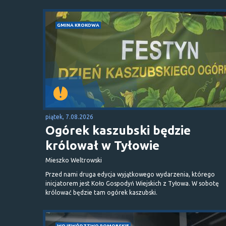
GMINA KROKOWA
piątek, 7.08.2026
Ogórek kaszubski będzie
królował w Tyłowie
Mieszko Weltrowski
Przed nami druga edycja wyjątkowego wydarzenia, którego
inicjatorem jest Koło Gospodyń Wiejskich z Tyłowa. W sobotę
królować będzie tam ogórek kaszubski.
WOJEWÓDZTWO POMORSKIE