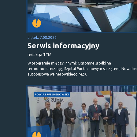
piątek, 7.08.2026
Serwis informacyjny
redakcja TTM
W programie między innymi: Ogromne środki na
termomodernizację; Szpital Pucki z nowym sprzętem; Nowa lin
autobusowa wejherowskiego MZK
POWIAT WEJHEROWSKI