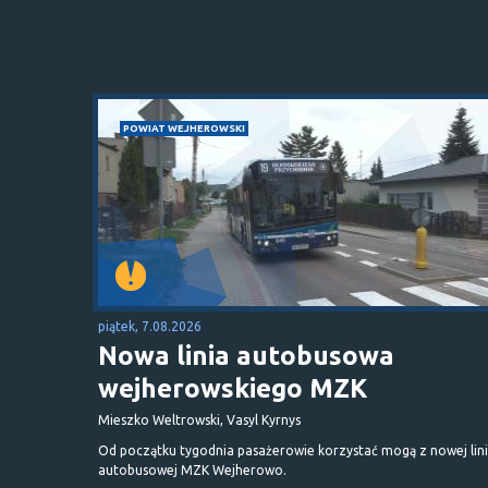
POWIAT WEJHEROWSKI
piątek, 7.08.2026
Nowa linia autobusowa
wejherowskiego MZK
Mieszko Weltrowski, Vasyl Kyrnys
Od początku tygodnia pasażerowie korzystać mogą z nowej lini
autobusowej MZK Wejherowo.