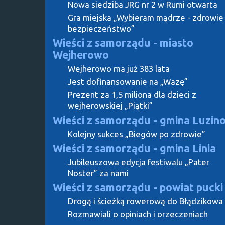
Nowa siedziba JRG nr 2 w Rumi otwarta
Gra miejska „Wybieram mądrze - zdrowie 
bezpieczeństwo”
Wieści z samorządu - miasto
Wejherowo
Wejherowo ma już 383 lata
Jest dofinansowanie na „Wazę”
Prezent za 1,5 miliona dla dzieci z
wejherowskiej „Piątki”
Wieści z samorządu - gmina Luzin
Kolejny sukces „Biegów po zdrowie”
Wieści z samorządu - gmina Linia
Jubileuszowa edycja festiwalu „Pater
Noster” za nami
Wieści z samorządu - powiat pucki
Drogą i ścieżką rowerową do Błądzikowa
Rozmawiali o opiniach i orzeczeniach