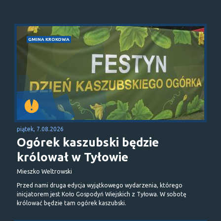
GMINA KROKOWA
piątek, 7.08.2026
Ogórek kaszubski będzie
królował w Tyłowie
Mieszko Weltrowski
Przed nami druga edycja wyjątkowego wydarzenia, którego
inicjatorem jest Koło Gospodyń Wiejskich z Tyłowa. W sobotę
królować będzie tam ogórek kaszubski.