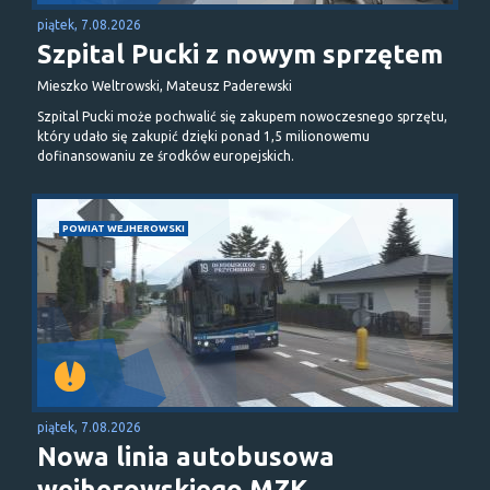
piątek, 7.08.2026
Szpital Pucki z nowym sprzętem
Mieszko Weltrowski, Mateusz Paderewski
Szpital Pucki może pochwalić się zakupem nowoczesnego sprzętu,
który udało się zakupić dzięki ponad 1,5 milionowemu
dofinansowaniu ze środków europejskich.
POWIAT WEJHEROWSKI
piątek, 7.08.2026
Nowa linia autobusowa
wejherowskiego MZK