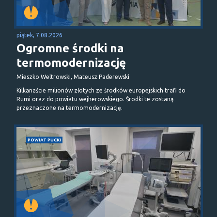
piątek, 7.08.2026
Ogromne środki na
termomodernizację
Mieszko Weltrowski, Mateusz Paderewski
Kilkanaście milionów złotych ze środków europejskich trafi do
Rumi oraz do powiatu wejherowskiego. Środki te zostaną
przeznaczone na termomodernizację.
POWIAT PUCKI