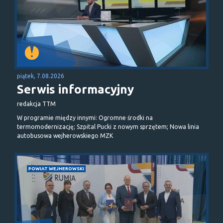
piątek, 7.08.2026
Serwis informacyjny
redakcja TTM
W programie między innymi: Ogromne środki na
termomodernizację; Szpital Pucki z nowym sprzętem; Nowa linia
autobusowa wejherowskiego MZK
POWIAT WEJHEROWSKI