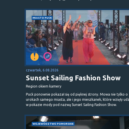
MIASTO PUCK
czwartek, 6.08.2026
Sunset Sailing Fashion Show
Region okiem kamery
Puck ponownie pokazał się od pięknej strony. Mowa nie tylko o
urokach samego miasta, ale i jego mieszkanek, które wzięły udz
w pokazie mody pod nazwą Sunset Sailing Fashion Show.
WOJEWÓDZTWO POMORSKIE