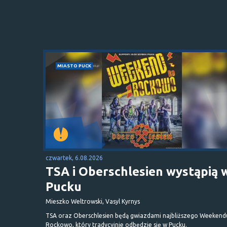
MIASTO PUCK
czwartek, 6.08.2026
TSA i Oberschlesien wystąpią 
Pucku
Mieszko Weltrowski, Vasyl Kyrnys
TSA oraz Oberschlesien będą gwiazdami najbliższego Weekend
Rockowo, który tradycyjnie odbędzie się w Pucku.