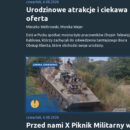
czwartek, 6.08.2026
Urodzinowe atrakcje i ciekawa
oferta
Mieszko Weltrowski, Monika Wejer
Dziś w Pucku spotkać można było pracowników Chopin Telewizj
Kablowa, którzy zachęcali do odwiedzenia tamtejszego Biura
Obsługi Klienta, które obchodzi swoje urodziny.
GMINA GNIEWINO
czwartek, 6.08.2026
Przed nami X Piknik Militarny 