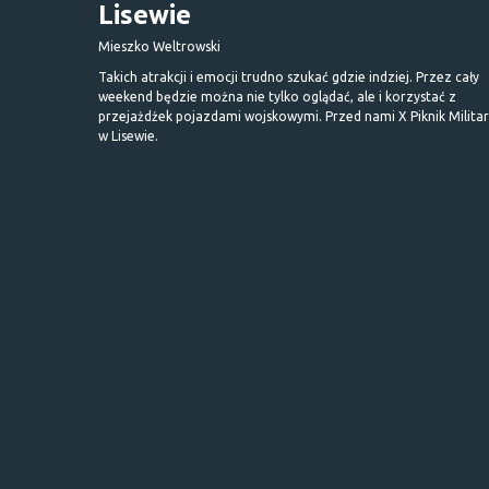
Lisewie
Mieszko Weltrowski
Takich atrakcji i emocji trudno szukać gdzie indziej. Przez cały
weekend będzie można nie tylko oglądać, ale i korzystać z
przejażdżek pojazdami wojskowymi. Przed nami X Piknik Milita
w Lisewie.