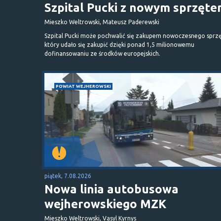
Szpital Pucki z nowym sprzęt
Mieszko Weltrowski, Mateusz Paderewski
Szpital Pucki może pochwalić się zakupem nowoczesnego sprzę
który udało się zakupić dzięki ponad 1,5 milionowemu
dofinansowaniu ze środków europejskich.
POWIAT WEJHEROWSKI
piątek, 7.08.2026
Nowa linia autobusowa
wejherowskiego MZK
Mieszko Weltrowski, Vasyl Kyrnys