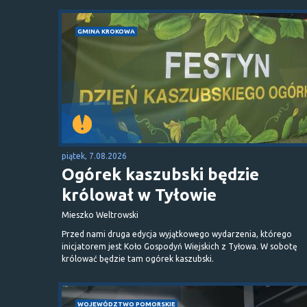
GMINA KROKOWA
piątek, 7.08.2026
Ogórek kaszubski będzie
królował w Tyłowie
Mieszko Weltrowski
Przed nami druga edycja wyjątkowego wydarzenia, którego
inicjatorem jest Koło Gospodyń Wiejskich z Tyłowa. W sobotę
królować będzie tam ogórek kaszubski.
WOJEWÓDZTWO POMORSKIE