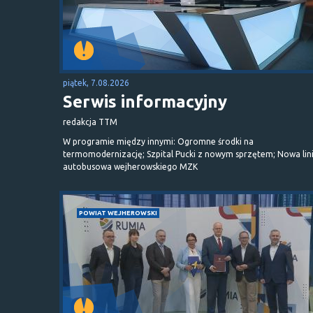
piątek, 7.08.2026
Serwis informacyjny
redakcja TTM
W programie między innymi: Ogromne środki na
termomodernizację; Szpital Pucki z nowym sprzętem; Nowa lin
autobusowa wejherowskiego MZK
POWIAT WEJHEROWSKI