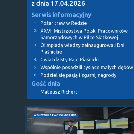
z dnia 17.04.2026
Serwis informacyjny
Pożar traw w Redzie
1.
XXVII Mistrzostwa Polski Pracowników
2.
Samorządowych w Piłce Siatkowej
Olimpiadą wiedzy zainaugurowali Dni
3.
Piaśnickie
Gwiaździsty Rajd Piaśnicki
4.
Wspólnie posadzili tysiące małych dębów
5.
Podziel się pasją i zgarnij nagrody
6.
Gość dnia
Mateusz Richert
WOJEWÓDZTWO POMORSKIE