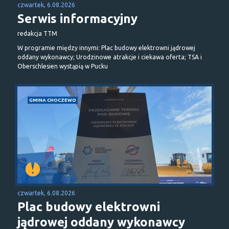
czwartek, 6.08.2026
Serwis informacyjny
redakcja TTM
W programie między innymi: Plac budowy elektrowni jądrowej
oddany wykonawcy; Urodzinowe atrakcje i ciekawa oferta; TSA i
Oberschlesien wystąpią w Pucku
GMINA CHOCZEWO
czwartek, 6.08.2026
Plac budowy elektrowni
jądrowej oddany wykonawcy