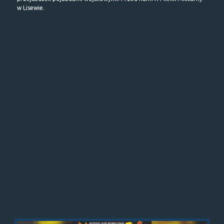
w Lisewie.