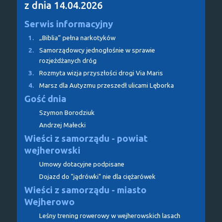
z dnia 14.04.2026
Serwis informacyjny
1.
„Biblia” pełna narkotyków
2.
Samorządowcy jednogłośnie w sprawie
rozjeżdżanych dróg
3.
Rozmyta wizja przyszłości drogi Via Maris
4.
Marsz dla Autyzmu przeszedł ulicami Lęborka
Gość dnia
Szymon Borodziuk
Andrzej Małecki
Wieści z samorządu - powiat
wejherowski
Umowy dotacyjne podpisane
Dojazd do "jądrówki" nie dla ciężarówek
Wieści z samorządu - miasto
Wejherowo
Leśny trening rowerowy w wejherowskich lasach