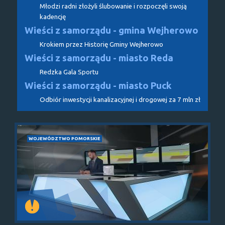
Młodzi radni złożyli ślubowanie i rozpoczęli swoją
kadencję
Wieści z samorządu - gmina Wejherowo
Krokiem przez Historię Gminy Wejherowo
Wieści z samorządu - miasto Reda
Redzka Gala Sportu
Wieści z samorządu - miasto Puck
Odbiór inwestycji kanalizacyjnej i drogowej za 7 mln zł
WOJEWÓDZTWO POMORSKIE