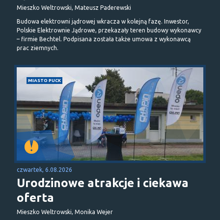
Mieszko Weltrowski, Mateusz Paderewski
Budowa elektrowni jądrowej wkracza w kolejną fazę. Inwestor,
Polskie Elektrownie Jądrowe, przekazały teren budowy wykonawcy
– firmie Bechtel. Podpisana została także umowa z wykonawcą
prac ziemnych.
MIASTO PUCK
czwartek, 6.08.2026
Urodzinowe atrakcje i ciekawa
oferta
Mieszko Weltrowski, Monika Wejer