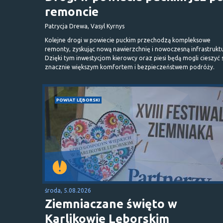
remoncie
Patrycja Drewa, Vasyl Kyrnys
Kolejne drogi w powiecie puckim przechodzą kompleksowe
remonty, zyskując nową nawierzchnię i nowoczesną infrastrukt
Dzięki tym inwestycjom kierowcy oraz piesi będą mogli cieszyć 
znacznie większym komfortem i bezpieczeństwem podróży.
POWIAT LĘBORSKI
środa, 5.08.2026
Ziemniaczane święto w
Karlikowie Lęborskim