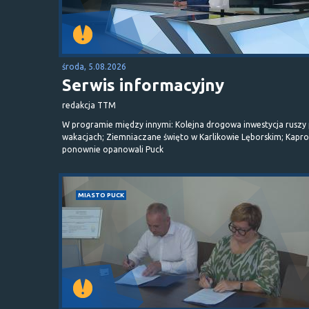
środa, 5.08.2026
Serwis informacyjny
redakcja TTM
W programie między innymi: Kolejna drogowa inwestycja ruszy
wakacjach; Ziemniaczane święto w Karlikowie Lęborskim; Kapr
ponownie opanowali Puck
MIASTO PUCK