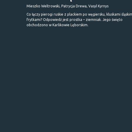
Mieszko Weltrowski, Patrycja Drewa, Vasyl Kyrnys
Co łączy pierogi ruskie z plackiem po węgiersku, kluskami śląskim
frytkami? Odpowiedź jest prostka – ziemniak. Jego święto
obchodzono w Karlikowie Lęborskim.