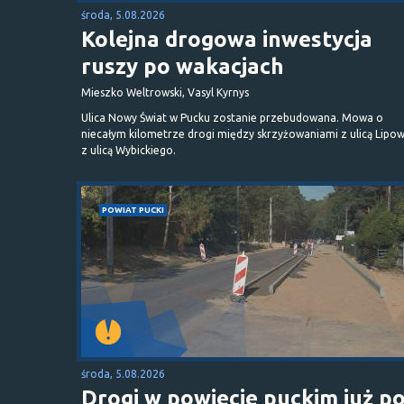
środa, 5.08.2026
Kolejna drogowa inwestycja
ruszy po wakacjach
Mieszko Weltrowski, Vasyl Kyrnys
Ulica Nowy Świat w Pucku zostanie przebudowana. Mowa o
niecałym kilometrze drogi między skrzyżowaniami z ulicą Lipow
z ulicą Wybickiego.
POWIAT PUCKI
środa, 5.08.2026
Drogi w powiecie puckim już p