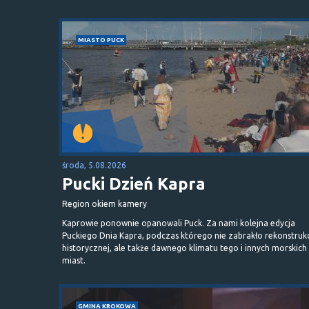
MIASTO PUCK
środa, 5.08.2026
Pucki Dzień Kapra
Region okiem kamery
Kaprowie ponownie opanowali Puck. Za nami kolejna edycja
Puckiego Dnia Kapra, podczas którego nie zabrakło rekonstrukc
historycznej, ale także dawnego klimatu tego i innych morskich
miast.
GMINA KROKOWA