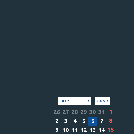
LUTY
2026
1
26
27
28
29
30
31
8
2
3
4
5
6
7
15
9
10
11
12
13
14