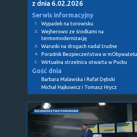
z dnia 6.02.2026
Serwis informacyjny
Wypadek na torowisku
1.
Wejherowo ze środkami na
2.
termomodernizację
Warunki na drogach nadal trudne
3.
Poradnik Bezpieczeństwa w mObywatelu
4.
Wirtualna strzelnica otwarta w Pucku
5.
Gość dnia
Barbara Malawska i Rafał Dębski
Michał Hajkowicz i Tomasz Hrycz
WOJEWÓDZTWO POMORSKIE