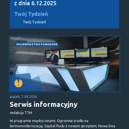
z dnia 6.12.2025
Twój Tydzień
Twój Tydzień
WOJEWÓDZTWO POMORSKIE
piątek, 7.08.2026
Serwis informacyjny
redakcja TTM
W programie między innymi: Ogromne środki na
termomodernizację; Szpital Pucki z nowym sprzętem; Nowa linia