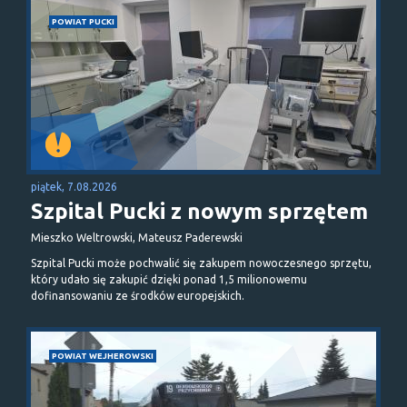
POWIAT PUCKI
piątek, 7.08.2026
Szpital Pucki z nowym sprzętem
Mieszko Weltrowski, Mateusz Paderewski
Szpital Pucki może pochwalić się zakupem nowoczesnego sprzętu,
który udało się zakupić dzięki ponad 1,5 milionowemu
dofinansowaniu ze środków europejskich.
POWIAT WEJHEROWSKI