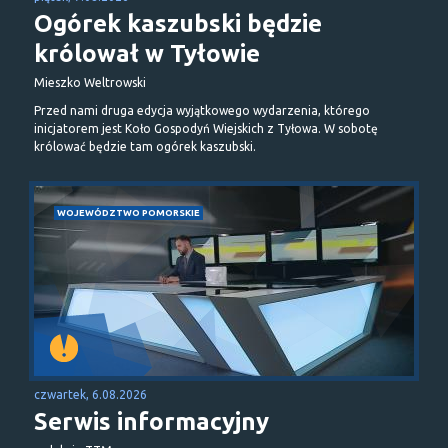
Ogórek kaszubski będzie
królował w Tyłowie
Mieszko Weltrowski
Przed nami druga edycja wyjątkowego wydarzenia, którego
inicjatorem jest Koło Gospodyń Wiejskich z Tyłowa. W sobotę
królować będzie tam ogórek kaszubski.
WOJEWÓDZTWO POMORSKIE
czwartek, 6.08.2026
Serwis informacyjny