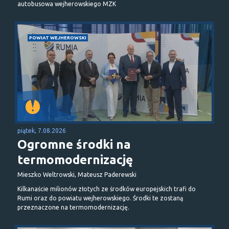
autobusowa wejherowskiego MZK
POWIAT WEJHEROWSKI
piątek, 7.08.2026
Ogromne środki na
termomodernizację
Mieszko Weltrowski, Mateusz Paderewski
Kilkanaście milionów złotych ze środków europejskich trafi do
Rumi oraz do powiatu wejherowskiego. Środki te zostaną
przeznaczone na termomodernizację.