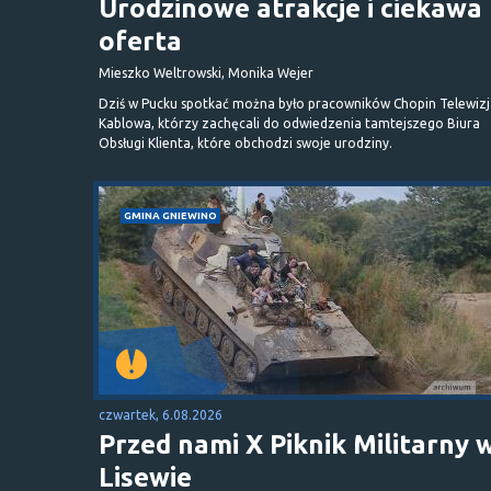
Urodzinowe atrakcje i ciekawa
oferta
Mieszko Weltrowski, Monika Wejer
Dziś w Pucku spotkać można było pracowników Chopin Telewizj
Kablowa, którzy zachęcali do odwiedzenia tamtejszego Biura
Obsługi Klienta, które obchodzi swoje urodziny.
GMINA GNIEWINO
czwartek, 6.08.2026
Przed nami X Piknik Militarny 
Lisewie