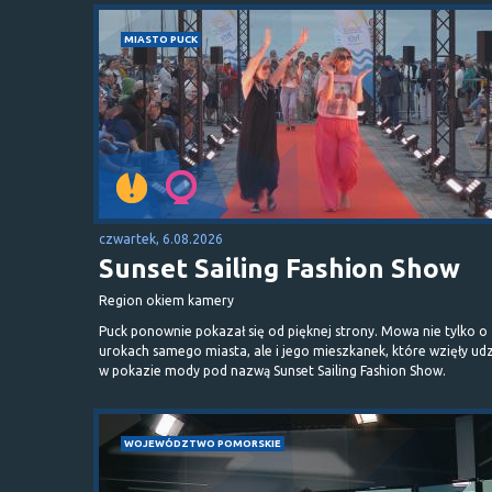
MIASTO PUCK
czwartek, 6.08.2026
Sunset Sailing Fashion Show
Region okiem kamery
Puck ponownie pokazał się od pięknej strony. Mowa nie tylko o
urokach samego miasta, ale i jego mieszkanek, które wzięły udz
w pokazie mody pod nazwą Sunset Sailing Fashion Show.
WOJEWÓDZTWO POMORSKIE