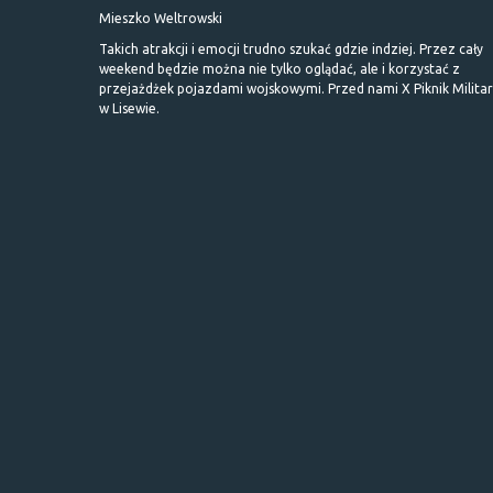
Mieszko Weltrowski
Takich atrakcji i emocji trudno szukać gdzie indziej. Przez cały
weekend będzie można nie tylko oglądać, ale i korzystać z
przejażdżek pojazdami wojskowymi. Przed nami X Piknik Milita
w Lisewie.