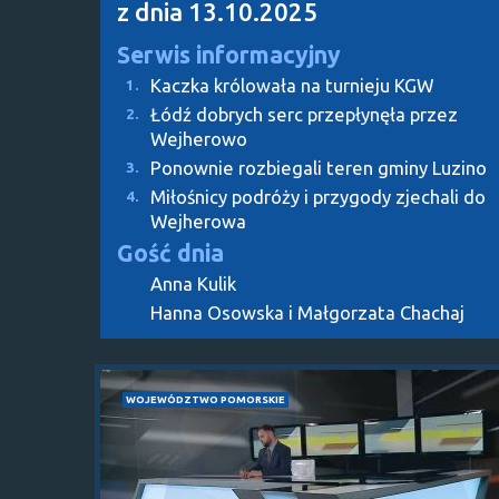
z dnia 13.10.2025
Serwis informacyjny
Kaczka królowała na turnieju KGW
1.
Łódź dobrych serc przepłynęła przez
2.
Wejherowo
Ponownie rozbiegali teren gminy Luzino
3.
Miłośnicy podróży i przygody zjechali do
4.
Wejherowa
Gość dnia
Anna Kulik
Hanna Osowska i Małgorzata Chachaj
WOJEWÓDZTWO POMORSKIE