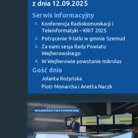
z dnia 12.09.2025
Serwis informacyjny
Konferencja Radiokomunikacji i
1.
Teleinformatyki – KRiT 2025
Potrącenie 9-latki w gminie Szemud
2.
Za nami sesja Rady Powiatu
3.
Wejherowskiego
W Wejherowie powstanie mikrolas
4.
Gość dnia
Jolanta Rożyńska
Piotr Monarcha i Anetta Naczk
WOJEWÓDZTWO POMORSKIE