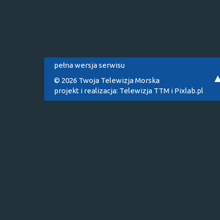
pełna wersja serwisu
© 2026 Twoja Telewizja Morska
projekt i realizacja:
Telewizja TTM
i
Pixlab.pl