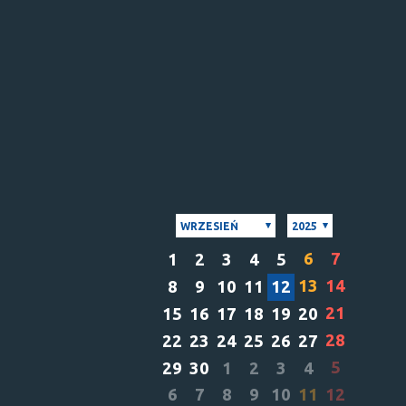
WRZESIEŃ
2025
6
7
1
2
3
4
5
13
14
8
9
10
11
12
21
15
16
17
18
19
20
28
22
23
24
25
26
27
5
29
30
1
2
3
4
6
7
8
9
10
11
12