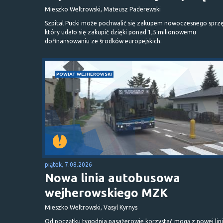
Mieszko Weltrowski, Mateusz Paderewski
Szpital Pucki może pochwalić się zakupem nowoczesnego sprzę
który udało się zakupić dzięki ponad 1,5 milionowemu
dofinansowaniu ze środków europejskich.
POWIAT WEJHEROWSKI
piątek, 7.08.2026
Nowa linia autobusowa
wejherowskiego MZK
Mieszko Weltrowski, Vasyl Kyrnys
Od początku tygodnia pasażerowie korzystać mogą z nowej lini