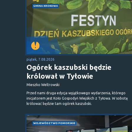
GMINA KROKOWA
piątek, 7.08.2026
Ogórek kaszubski będzie
królował w Tyłowie
Mieszko Weltrowski
Przed nami druga edycja wyjątkowego wydarzenia, którego
inicjatorem jest Koło Gospodyń Wiejskich z Tyłowa. W sobotę
królować będzie tam ogórek kaszubski.
WOJEWÓDZTWO POMORSKIE