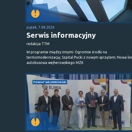
piątek, 7.08.2026
Serwis informacyjny
redakcja TTM
W programie między innymi: Ogromne środki na
termomodernizację; Szpital Pucki z nowym sprzętem; Nowa lin
autobusowa wejherowskiego MZK
POWIAT WEJHEROWSKI