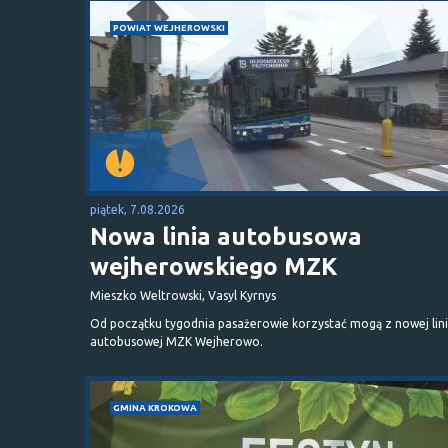
POWIAT WEJHEROWSKI
piątek, 7.08.2026
Nowa linia autobusowa
wejherowskiego MZK
Mieszko Weltrowski, Vasyl Kyrnys
Od początku tygodnia pasażerowie korzystać mogą z nowej lini
autobusowej MZK Wejherowo.
GMINA KROKOWA