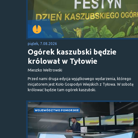
piątek, 7.08.2026
Ogórek kaszubski będzie
królował w Tyłowie
Mieszko Weltrowski
Przed nami druga edycja wyjątkowego wydarzenia, którego
inicjatorem jest Koło Gospodyń Wiejskich z Tyłowa. W sobotę
królować będzie tam ogórek kaszubski.
WOJEWÓDZTWO POMORSKIE