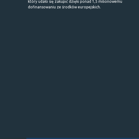
który udało się zakupić dzięki ponad 1,5 milionowemu
dofinansowaniu ze środków europejskich.