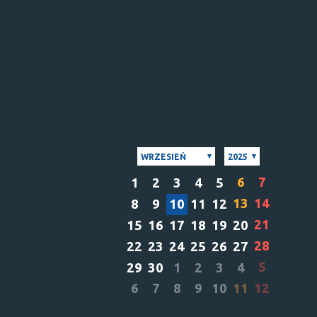
WRZESIEŃ
2025
6
7
1
2
3
4
5
13
14
8
9
10
11
12
21
15
16
17
18
19
20
28
22
23
24
25
26
27
5
29
30
1
2
3
4
6
7
8
9
10
11
12