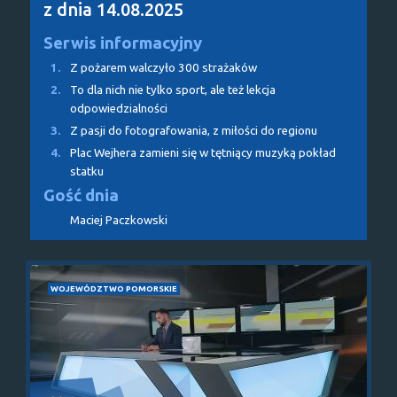
z dnia 14.08.2025
Serwis informacyjny
1.
Z pożarem walczyło 300 strażaków
2.
To dla nich nie tylko sport, ale też lekcja
odpowiedzialności
3.
Z pasji do fotografowania, z miłości do regionu
4.
Plac Wejhera zamieni się w tętniący muzyką pokład
statku
Gość dnia
Maciej Paczkowski
WOJEWÓDZTWO POMORSKIE