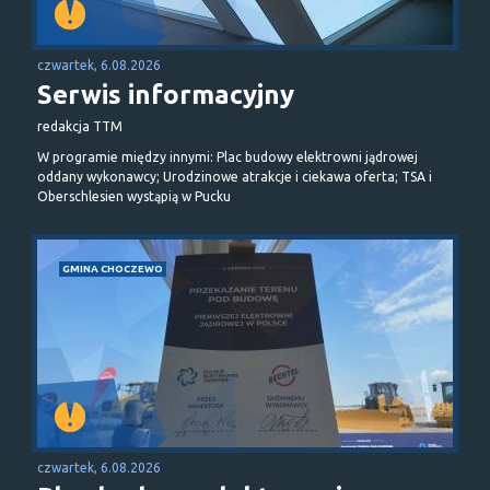
czwartek, 6.08.2026
Serwis informacyjny
redakcja TTM
W programie między innymi: Plac budowy elektrowni jądrowej
oddany wykonawcy; Urodzinowe atrakcje i ciekawa oferta; TSA i
Oberschlesien wystąpią w Pucku
GMINA CHOCZEWO
czwartek, 6.08.2026