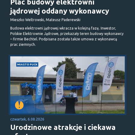
Plac budowy elektrowni
jądrowej oddany wykonawcy
Mieszko Weltrowski, Mateusz Paderewski
Budowa elektrowni jądrowej wkracza w kolejną fazę. Inwestor,
Polskie Elektrownie Jądrowe, przekazały teren budowy wykonawcy
– firmie Bechtel. Podpisana została także umowa z wykonawcą
prac ziemnych.
MIASTO PUCK
czwartek, 6.08.2026
Urodzinowe atrakcje i ciekawa