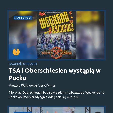
MIASTO PUCK
czwartek, 6.08.2026
TSA i Oberschlesien wystąpią w
Pucku
Mieszko Weltrowski, Vasyl Kyrnys
TSA oraz Oberschlesien będą gwiazdami najbliższego Weekendu na
Rockowo, który tradycyjnie odbędzie się w Pucku.