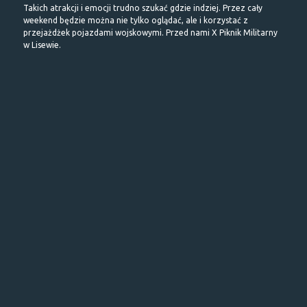
Takich atrakcji i emocji trudno szukać gdzie indziej. Przez cały
weekend będzie można nie tylko oglądać, ale i korzystać z
przejażdżek pojazdami wojskowymi. Przed nami X Piknik Militarny
w Lisewie.