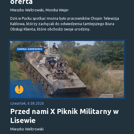
oferta
Mieszko Weltrowski, Monika Wejer
Dziś w Pucku spotkać można było pracowników Chopin Telewizja
Kablowa, którzy zachęcali do odwiedzenia tamtejszego Biura
Obsługi Klienta, które obchodzi swoje urodziny.
GMINA GNIEWINO
czwartek, 6.08.2026
Przed nami X Piknik Militarny w
Lisewie
Mieszko Weltrowski