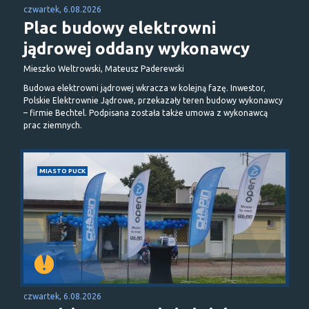
czwartek, 6.08.2026
Plac budowy elektrowni
jądrowej oddany wykonawcy
Mieszko Weltrowski, Mateusz Paderewski
Budowa elektrowni jądrowej wkracza w kolejną fazę. Inwestor,
Polskie Elektrownie Jądrowe, przekazały teren budowy wykonawcy
– firmie Bechtel. Podpisana została także umowa z wykonawcą
prac ziemnych.
MIASTO PUCK
czwartek, 6.08.2026