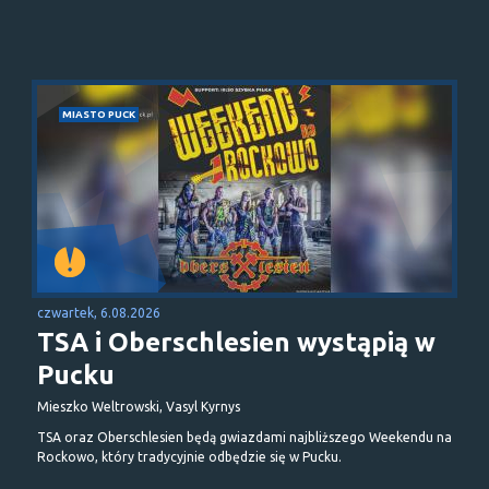
MIASTO PUCK
czwartek, 6.08.2026
TSA i Oberschlesien wystąpią w
Pucku
Mieszko Weltrowski, Vasyl Kyrnys
TSA oraz Oberschlesien będą gwiazdami najbliższego Weekendu na
Rockowo, który tradycyjnie odbędzie się w Pucku.