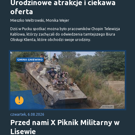
Urodzinowe atrakcje i ciekawa
oferta
Mieszko Weltrowski, Monika Wejer
Dziś w Pucku spotkać można było pracowników Chopin Telewizja
Kablowa, którzy zachęcali do odwiedzenia tamtejszego Biura
Obsługi Klienta, które obchodzi swoje urodziny.
GMINA GNIEWINO
czwartek, 6.08.2026
Przed nami X Piknik Militarny w
Lisewie