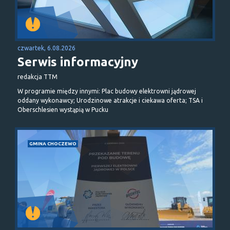
czwartek, 6.08.2026
Serwis informacyjny
redakcja TTM
W programie między innymi: Plac budowy elektrowni jądrowej
oddany wykonawcy; Urodzinowe atrakcje i ciekawa oferta; TSA i
Oberschlesien wystąpią w Pucku
GMINA CHOCZEWO