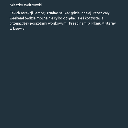
Mieszko Weltrowski
Takich atrakcji i emocji trudno szukać gdzie indziej. Przez cały
weekend będzie można nie tylko oglądać, ale i korzystać z
przejażdżek pojazdami wojskowymi. Przed nami X Piknik Militarny
w Lisewie.