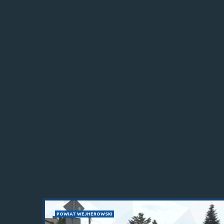
POWIAT WEJHEROWSKI