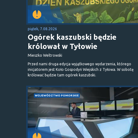
piątek, 7.08.2026
Ogórek kaszubski będzie
królował w Tyłowie
Mieszko Weltrowski
Przed nami druga edycja wyjątkowego wydarzenia, którego
inicjatorem jest Koło Gospodyń Wiejskich z Tyłowa. W sobotę
królować będzie tam ogórek kaszubski.
WOJEWÓDZTWO POMORSKIE