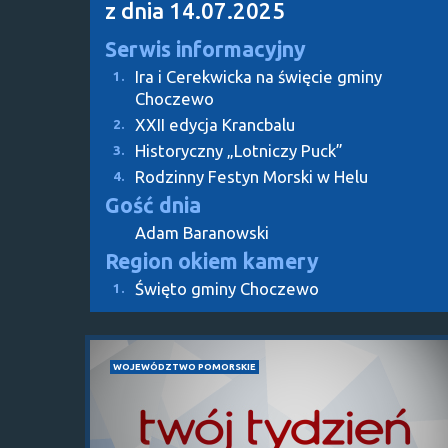
z dnia 14.07.2025
Serwis informacyjny
Ira i Cerekwicka na święcie gminy
1.
Choczewo
XXII edycja Krancbalu
2.
Historyczny „Lotniczy Puck”
3.
Rodzinny Festyn Morski w Helu
4.
Gość dnia
Adam Baranowski
Region okiem kamery
Święto gminy Choczewo
1.
WOJEWÓDZTWO POMORSKIE