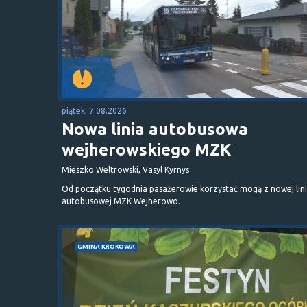
piątek, 7.08.2026
Nowa linia autobusowa
wejherowskiego MZK
Mieszko Weltrowski, Vasyl Kyrnys
Od początku tygodnia pasażerowie korzystać mogą z nowej lini
autobusowej MZK Wejherowo.
GMINA KROKOWA