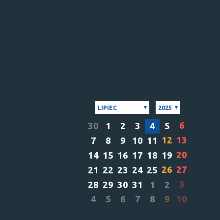
LIPIEC
2025
6
30
1
2
3
4
5
12
13
7
8
9
10
11
20
14
15
16
17
18
19
26
27
21
22
23
24
25
3
28
29
30
31
1
2
4
5
6
7
8
9
10