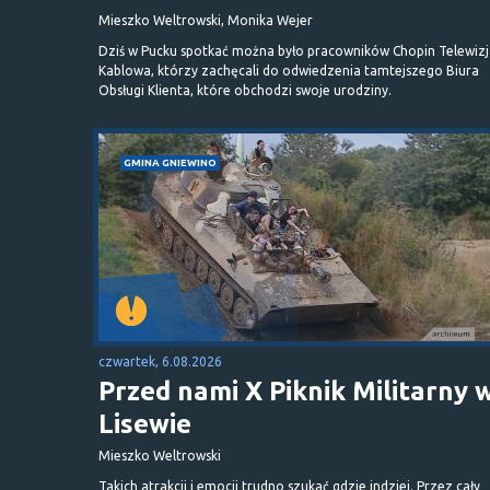
Mieszko Weltrowski, Monika Wejer
Dziś w Pucku spotkać można było pracowników Chopin Telewizj
Kablowa, którzy zachęcali do odwiedzenia tamtejszego Biura
Obsługi Klienta, które obchodzi swoje urodziny.
GMINA GNIEWINO
czwartek, 6.08.2026
Przed nami X Piknik Militarny 
Lisewie
Mieszko Weltrowski
Takich atrakcji i emocji trudno szukać gdzie indziej. Przez cały