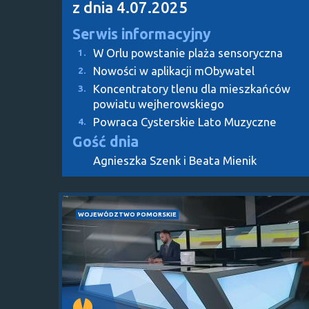
z dnia 4.07.2025
Serwis informacyjny
W Orlu powstanie plaża sensoryczna
1.
Nowości w aplikacji mObywatel
2.
Koncentratory tlenu dla mieszkańców
3.
powiatu wejherowskiego
Powraca Cysterskie Lato Muzyczne
4.
Gość dnia
Agnieszka Szenk i Beata Mienik
WOJEWÓDZTWO POMORSKIE