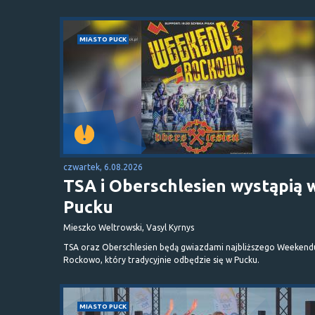
MIASTO PUCK
czwartek, 6.08.2026
TSA i Oberschlesien wystąpią 
Pucku
Mieszko Weltrowski, Vasyl Kyrnys
TSA oraz Oberschlesien będą gwiazdami najbliższego Weekend
Rockowo, który tradycyjnie odbędzie się w Pucku.
MIASTO PUCK