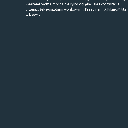
weekend będzie można nie tylko oglądać, ale i korzystać z
przejażdżek pojazdami wojskowymi. Przed nami X Piknik Milita
w Lisewie.