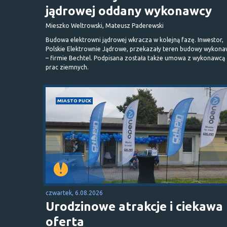
jądrowej oddany wykonawcy
Mieszko Weltrowski, Mateusz Paderewski
Budowa elektrowni jądrowej wkracza w kolejną fazę. Inwestor,
Polskie Elektrownie Jądrowe, przekazały teren budowy wykona
– firmie Bechtel. Podpisana została także umowa z wykonawcą
prac ziemnych.
MIASTO PUCK
czwartek, 6.08.2026
Urodzinowe atrakcje i ciekawa
oferta