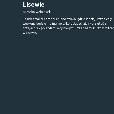
Lisewie
Mieszko Weltrowski
Takich atrakcji i emocji trudno szukać gdzie indziej. Przez cały
weekend będzie można nie tylko oglądać, ale i korzystać z
przejażdżek pojazdami wojskowymi. Przed nami X Piknik Milita
w Lisewie.