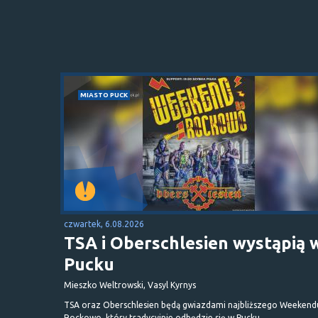
MIASTO PUCK
czwartek, 6.08.2026
TSA i Oberschlesien wystąpią 
Pucku
Mieszko Weltrowski, Vasyl Kyrnys
TSA oraz Oberschlesien będą gwiazdami najbliższego Weekend
Rockowo, który tradycyjnie odbędzie się w Pucku.