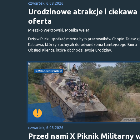
czwartek, 6.08.2026
Urodzinowe atrakcje i ciekawa
oferta
Mieszko Weltrowski, Monika Wejer
Dziś w Pucku spotkać można było pracowników Chopin Telewizj
Kablowa, którzy zachęcali do odwiedzenia tamtejszego Biura
Obsługi Klienta, które obchodzi swoje urodziny.
GMINA GNIEWINO
czwartek, 6.08.2026
Przed nami X Piknik Militarny 