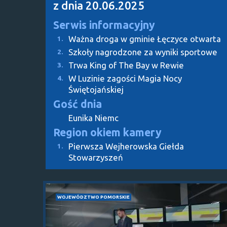
z dnia 20.06.2025
Serwis informacyjny
Ważna droga w gminie Łęczyce otwarta
1.
Szkoły nagrodzone za wyniki sportowe
2.
Trwa King of The Bay w Rewie
3.
W Luzinie zagości Magia Nocy
4.
Świętojańskiej
Gość dnia
Eunika Niemc
Region okiem kamery
Pierwsza Wejherowska Giełda
1.
Stowarzyszeń
WOJEWÓDZTWO POMORSKIE