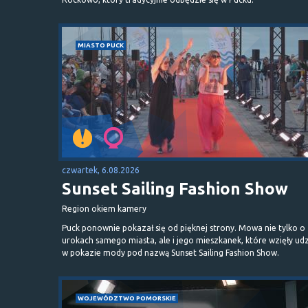
MIASTO PUCK
czwartek, 6.08.2026
Sunset Sailing Fashion Show
Region okiem kamery
Puck ponownie pokazał się od pięknej strony. Mowa nie tylko o
urokach samego miasta, ale i jego mieszkanek, które wzięły udz
w pokazie mody pod nazwą Sunset Sailing Fashion Show.
WOJEWÓDZTWO POMORSKIE