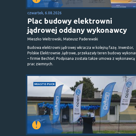
czwartek, 6.08.2026
Plac budowy elektrowni
jądrowej oddany wykonawcy
Mieszko Weltrowski, Mateusz Paderewski
Budowa elektrowni jądrowej wkracza w kolejną fazę. Inwestor,
Polskie Elektrownie Jądrowe, przekazały teren budowy wykona
– firmie Bechtel. Podpisana została także umowa z wykonawcą
prac ziemnych.
MIASTO PUCK