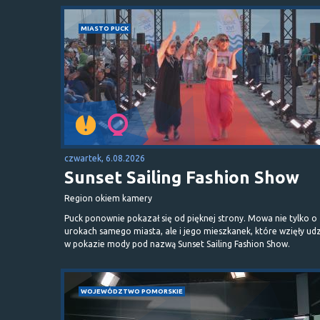
MIASTO PUCK
czwartek, 6.08.2026
Sunset Sailing Fashion Show
Region okiem kamery
Puck ponownie pokazał się od pięknej strony. Mowa nie tylko o
urokach samego miasta, ale i jego mieszkanek, które wzięły udz
w pokazie mody pod nazwą Sunset Sailing Fashion Show.
WOJEWÓDZTWO POMORSKIE