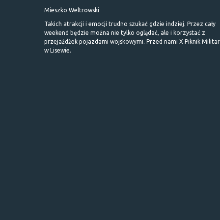
Mieszko Weltrowski
Takich atrakcji i emocji trudno szukać gdzie indziej. Przez cały
weekend będzie można nie tylko oglądać, ale i korzystać z
przejażdżek pojazdami wojskowymi. Przed nami X Piknik Milita
w Lisewie.