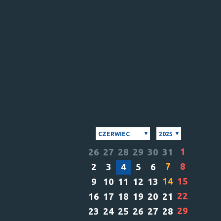
CZERWIEC
2025
1
26
27
28
29
30
31
7
8
2
3
4
5
6
14
15
9
10
11
12
13
22
16
17
18
19
20
21
29
23
24
25
26
27
28