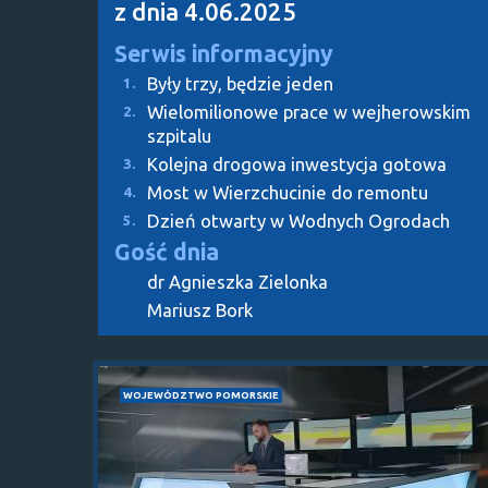
z dnia 4.06.2025
Serwis informacyjny
Były trzy, będzie jeden
1.
Wielomilionowe prace w wejherowskim
2.
szpitalu
Kolejna drogowa inwestycja gotowa
3.
Most w Wierzchucinie do remontu
4.
Dzień otwarty w Wodnych Ogrodach
5.
Gość dnia
dr Agnieszka Zielonka
Mariusz Bork
WOJEWÓDZTWO POMORSKIE