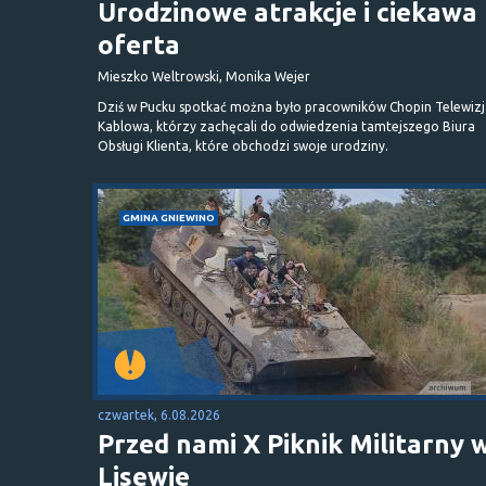
Urodzinowe atrakcje i ciekawa
oferta
Mieszko Weltrowski, Monika Wejer
Dziś w Pucku spotkać można było pracowników Chopin Telewizj
Kablowa, którzy zachęcali do odwiedzenia tamtejszego Biura
Obsługi Klienta, które obchodzi swoje urodziny.
GMINA GNIEWINO
czwartek, 6.08.2026
Przed nami X Piknik Militarny 
Lisewie