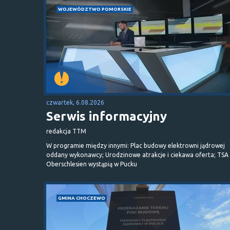
WOJEWÓDZTWO POMORSKIE
czwartek, 6.08.2026
Serwis informacyjny
redakcja TTM
W programie między innymi: Plac budowy elektrowni jądrowej
oddany wykonawcy; Urodzinowe atrakcje i ciekawa oferta; TSA 
Oberschlesien wystąpią w Pucku
GMINA CHOCZEWO