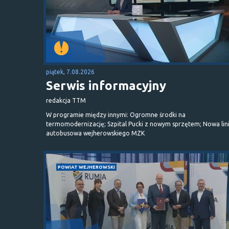
piątek, 7.08.2026
Serwis informacyjny
redakcja TTM
W programie między innymi: Ogromne środki na
termomodernizację; Szpital Pucki z nowym sprzętem; Nowa lin
autobusowa wejherowskiego MZK
POWIAT WEJHEROWSKI