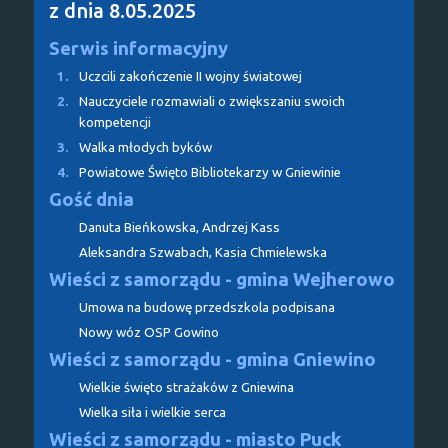
z dnia 8.05.2025
Serwis informacyjny
1.
Uczcili zakończenie II wojny światowej
2.
Nauczyciele rozmawiali o zwiększaniu swoich
kompetencji
3.
Walka młodych byków
4.
Powiatowe Święto Bibliotekarzy w Gniewinie
Gość dnia
Danuta Bieńkowska, Andrzej Kass
Aleksandra Szwabach, Kasia Chmielewska
Wieści z samorządu - gmina Wejherowo
Umowa na budowę przedszkola podpisana
Nowy wóz OSP Gowino
Wieści z samorządu - gmina Gniewino
Wielkie święto strażaków z Gniewina
Wielka siła i wielkie serca
Wieści z samorządu - miasto Puck