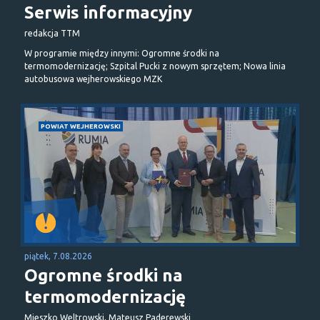
Serwis informacyjny
redakcja TTM
W programie między innymi: Ogromne środki na
termomodernizację; Szpital Pucki z nowym sprzętem; Nowa linia
autobusowa wejherowskiego MZK
POWIAT WEJHEROWSKI
piątek, 7.08.2026
Ogromne środki na
termomodernizację
Mieszko Weltrowski, Mateusz Paderewski