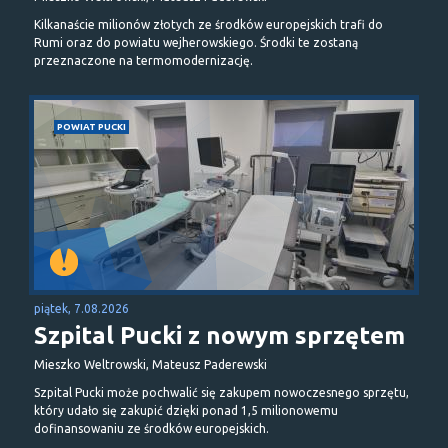
Kilkanaście milionów złotych ze środków europejskich trafi do
Rumi oraz do powiatu wejherowskiego. Środki te zostaną
przeznaczone na termomodernizację.
POWIAT PUCKI
piątek, 7.08.2026
Szpital Pucki z nowym sprzętem
Mieszko Weltrowski, Mateusz Paderewski
Szpital Pucki może pochwalić się zakupem nowoczesnego sprzętu,
który udało się zakupić dzięki ponad 1,5 milionowemu
dofinansowaniu ze środków europejskich.