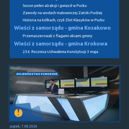
Sezon pełen atrakcji i gwiazd w Pucku
Zawody na wodach malowniczej Zatoki Puckiej
Historia na kółkach, czyli Zlot Klasyków w Pucku
Wieści z samorządu - gmina Kosakowo
Przemaszerowali z flagami ulicami gminy
Wieści z samorządu - gmina Krokowa
234. Rocznica Uchwalenia Konstytucji 3 maja
WOJEWÓDZTWO POMORSKIE
piątek, 7.08.2026