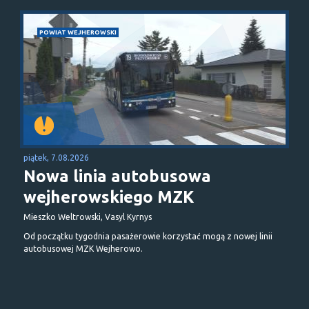
POWIAT WEJHEROWSKI
piątek, 7.08.2026
Nowa linia autobusowa
wejherowskiego MZK
Mieszko Weltrowski, Vasyl Kyrnys
Od początku tygodnia pasażerowie korzystać mogą z nowej linii
autobusowej MZK Wejherowo.