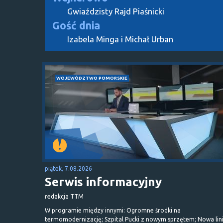
Gwiaździsty Rajd Piaśnicki
Gość dnia
Izabela Minga i Michał Urban
WOJEWÓDZTWO POMORSKIE
piątek, 7.08.2026
Serwis informacyjny
redakcja TTM
W programie między innymi: Ogromne środki na
termomodernizację; Szpital Pucki z nowym sprzętem; Nowa lin