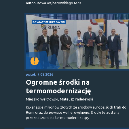
autobusowa wejherowskiego MZK
POWIAT WEJHEROWSKI
piątek, 7.08.2026
Ogromne środki na
termomodernizację
Mieszko Weltrowski, Mateusz Paderewski
Kilkanaście milionów złotych ze środków europejskich trafi do
Rumi oraz do powiatu wejherowskiego. Środki te zostaną
przeznaczone na termomodernizację.