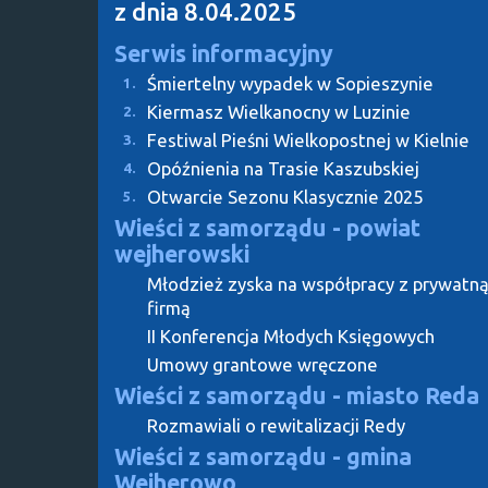
z dnia 8.04.2025
Serwis informacyjny
Śmiertelny wypadek w Sopieszynie
1.
Kiermasz Wielkanocny w Luzinie
2.
Festiwal Pieśni Wielkopostnej w Kielnie
3.
Opóźnienia na Trasie Kaszubskiej
4.
Otwarcie Sezonu Klasycznie 2025
5.
Wieści z samorządu - powiat
wejherowski
Młodzież zyska na współpracy z prywatn
firmą
II Konferencja Młodych Księgowych
Umowy grantowe wręczone
Wieści z samorządu - miasto Reda
Rozmawiali o rewitalizacji Redy
Wieści z samorządu - gmina
Wejherowo