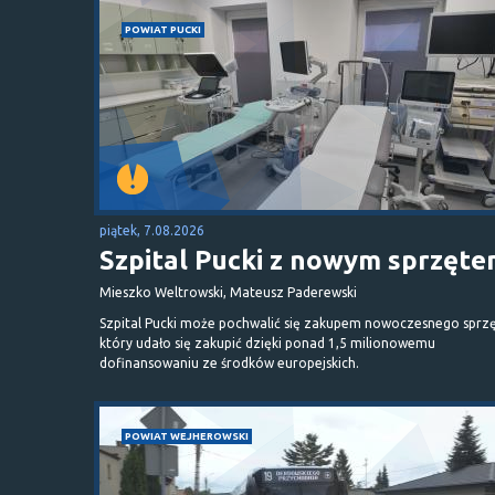
POWIAT PUCKI
piątek, 7.08.2026
Szpital Pucki z nowym sprzęt
Mieszko Weltrowski, Mateusz Paderewski
Szpital Pucki może pochwalić się zakupem nowoczesnego sprzę
który udało się zakupić dzięki ponad 1,5 milionowemu
dofinansowaniu ze środków europejskich.
POWIAT WEJHEROWSKI