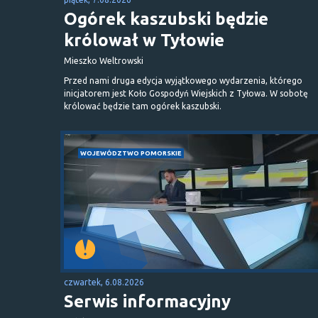
Ogórek kaszubski będzie
królował w Tyłowie
Mieszko Weltrowski
Przed nami druga edycja wyjątkowego wydarzenia, którego
inicjatorem jest Koło Gospodyń Wiejskich z Tyłowa. W sobotę
królować będzie tam ogórek kaszubski.
WOJEWÓDZTWO POMORSKIE
czwartek, 6.08.2026
Serwis informacyjny