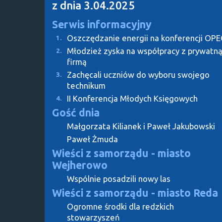
z dnia 3.04.2025
Serwis informacyjny
Oszczędzanie energii na konferencji OPE
1.
Młodzież zyska na współpracy z prywatn
2.
firmą
Zachęcali uczniów do wyboru swojego
3.
technikum
II Konferencja Młodych Księgowych
4.
Gość dnia
Małgorzata Kilianek i Paweł Jakubowski
Paweł Żmuda
Wieści z samorządu - miasto
Wejherowo
Wspólnie posadzili nowy las
Wieści z samorządu - miasto Reda
Ogromne środki dla redzkich
stowarzyszeń