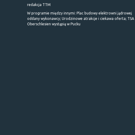
redakcja TTM
W programie między innymi: Plac budowy elektrowni jądrowej
oddany wykonawcy; Urodzinowe atrakcje i ciekawa oferta; TSA 
Oberschlesien wystąpią w Pucku