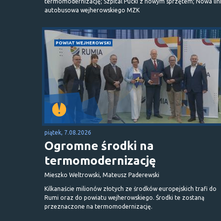
termomodernizację; Szpital Pucki z nowym sprzętem; Nowa lin
autobusowa wejherowskiego MZK
POWIAT WEJHEROWSKI
piątek, 7.08.2026
Ogromne środki na
termomodernizację
Mieszko Weltrowski, Mateusz Paderewski
Kilkanaście milionów złotych ze środków europejskich trafi do
Rumi oraz do powiatu wejherowskiego. Środki te zostaną
przeznaczone na termomodernizację.