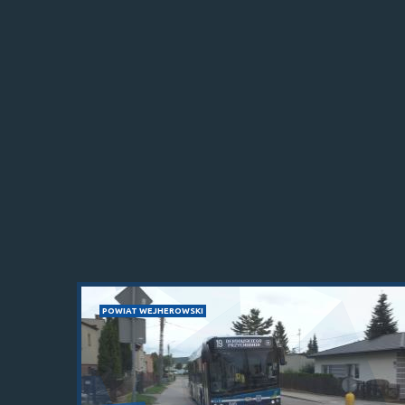
POWIAT WEJHEROWSKI