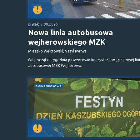
piątek, 7.08.2026
Nowa linia autobusowa
wejherowskiego MZK
Mieszko Weltrowski, Vasyl Kyrnys
Od początku tygodnia pasażerowie korzystać mogą z nowej lini
autobusowej MZK Wejherowo.
GMINA KROKOWA