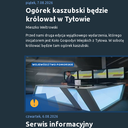
piątek, 7.08.2026
Ogórek kaszubski będzie
królował w Tyłowie
Mieszko Weltrowski
Przed nami druga edycja wyjątkowego wydarzenia, którego
inicjatorem jest Koło Gospodyń Wiejskich z Tyłowa. W sobotę
królować będzie tam ogórek kaszubski.
WOJEWÓDZTWO POMORSKIE
czwartek, 6.08.2026
Serwis informacyjny