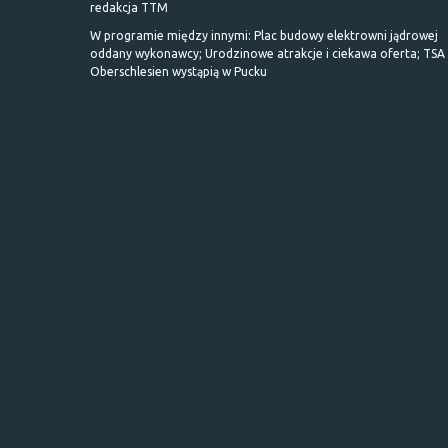
redakcja TTM
W programie między innymi: Plac budowy elektrowni jądrowej
oddany wykonawcy; Urodzinowe atrakcje i ciekawa oferta; TSA 
Oberschlesien wystąpią w Pucku