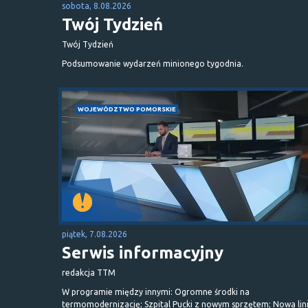
sobota, 8.08.2026
Twój Tydzień
Twój Tydzień
Podsumowanie wydarzeń minionego tygodnia.
WOJEWÓDZTWO POMORSKIE
piątek, 7.08.2026
Serwis informacyjny
redakcja TTM
W programie między innymi: Ogromne środki na
termomodernizację; Szpital Pucki z nowym sprzętem; Nowa lin