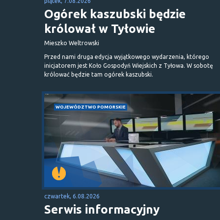
piątek, 7.08.2026
Ogórek kaszubski będzie
królował w Tyłowie
Mieszko Weltrowski
Przed nami druga edycja wyjątkowego wydarzenia, którego
inicjatorem jest Koło Gospodyń Wiejskich z Tyłowa. W sobotę
królować będzie tam ogórek kaszubski.
WOJEWÓDZTWO POMORSKIE
czwartek, 6.08.2026
Serwis informacyjny