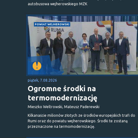
autobusowa wejherowskiego MZK
POWIAT WEJHEROWSKI
piątek, 7.08.2026
Ogromne środki na
termomodernizację
Mieszko Weltrowski, Mateusz Paderewski
Kilkanaście milionów złotych ze środków europejskich trafi do
Rumi oraz do powiatu wejherowskiego. Środki te zostaną
przeznaczone na termomodernizację.