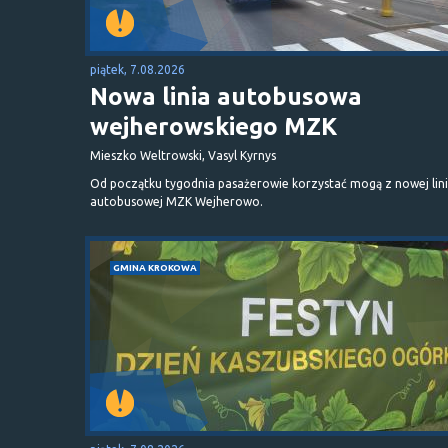
piątek, 7.08.2026
Nowa linia autobusowa
wejherowskiego MZK
Mieszko Weltrowski, Vasyl Kyrnys
Od początku tygodnia pasażerowie korzystać mogą z nowej lini
autobusowej MZK Wejherowo.
GMINA KROKOWA