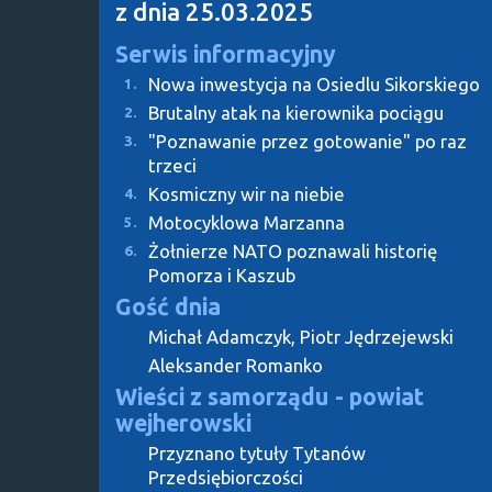
z dnia 25.03.2025
Serwis informacyjny
Nowa inwestycja na Osiedlu Sikorskiego
1.
Brutalny atak na kierownika pociągu
2.
"Poznawanie przez gotowanie" po raz
3.
trzeci
Kosmiczny wir na niebie
4.
Motocyklowa Marzanna
5.
Żołnierze NATO poznawali historię
6.
Pomorza i Kaszub
Gość dnia
Michał Adamczyk, Piotr Jędrzejewski
Aleksander Romanko
Wieści z samorządu - powiat
wejherowski
Przyznano tytuły Tytanów
Przedsiębiorczości