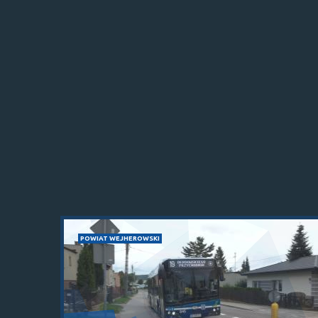
POWIAT WEJHEROWSKI