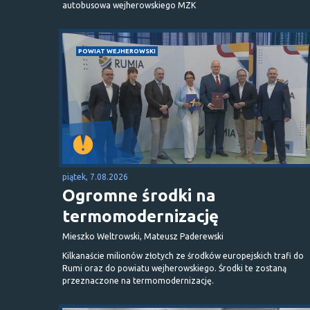
autobusowa wejherowskiego MZK
POWIAT WEJHEROWSKI
piątek, 7.08.2026
Ogromne środki na
termomodernizację
Mieszko Weltrowski, Mateusz Paderewski
Kilkanaście milionów złotych ze środków europejskich trafi do
Rumi oraz do powiatu wejherowskiego. Środki te zostaną
przeznaczone na termomodernizację.