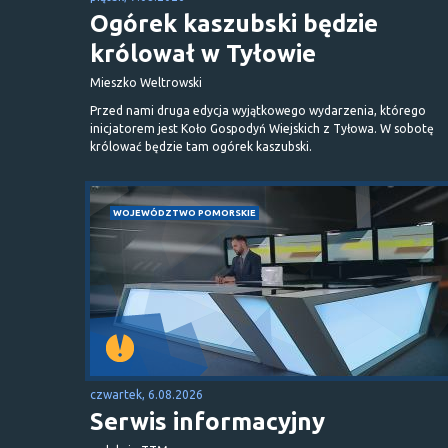
Ogórek kaszubski będzie
królował w Tyłowie
Mieszko Weltrowski
Przed nami druga edycja wyjątkowego wydarzenia, którego
inicjatorem jest Koło Gospodyń Wiejskich z Tyłowa. W sobotę
królować będzie tam ogórek kaszubski.
WOJEWÓDZTWO POMORSKIE
czwartek, 6.08.2026
Serwis informacyjny