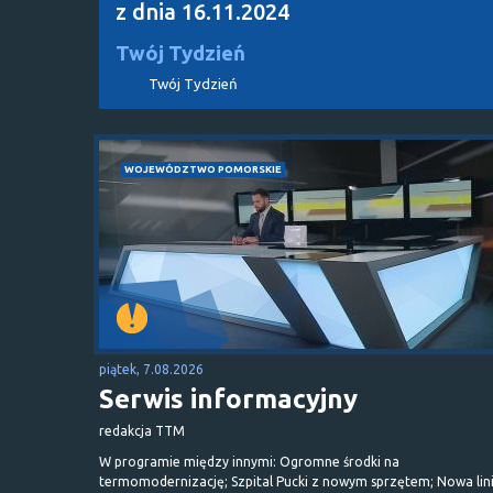
z dnia 16.11.2024
Twój Tydzień
Twój Tydzień
WOJEWÓDZTWO POMORSKIE
piątek, 7.08.2026
Serwis informacyjny
redakcja TTM
W programie między innymi: Ogromne środki na
termomodernizację; Szpital Pucki z nowym sprzętem; Nowa lin