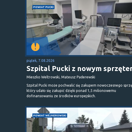
POWIAT PUCKI
piątek, 7.08.2026
Szpital Pucki z nowym sprzęt
Mieszko Weltrowski, Mateusz Paderewski
Szpital Pucki może pochwalić się zakupem nowoczesnego sprzę
który udało się zakupić dzięki ponad 1,5 milionowemu
dofinansowaniu ze środków europejskich.
POWIAT WEJHEROWSKI