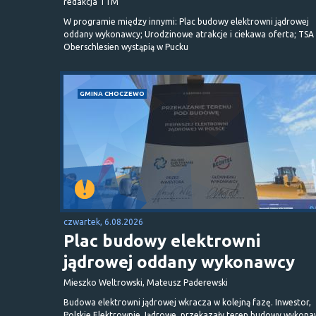
redakcja TTM
W programie między innymi: Plac budowy elektrowni jądrowej
oddany wykonawcy; Urodzinowe atrakcje i ciekawa oferta; TSA 
Oberschlesien wystąpią w Pucku
GMINA CHOCZEWO
czwartek, 6.08.2026
Plac budowy elektrowni
jądrowej oddany wykonawcy
Mieszko Weltrowski, Mateusz Paderewski
Budowa elektrowni jądrowej wkracza w kolejną fazę. Inwestor,
Polskie Elektrownie Jądrowe, przekazały teren budowy wykona