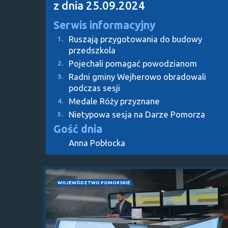
z dnia 25.09.2024
Serwis informacyjny
Ruszają przygotowania do budowy
1.
przedszkola
Pojechali pomagać powodzianom
2.
Radni gminy Wejherowo obradowali
3.
podczas sesji
Medale Róży przyznane
4.
Nietypowa sesja na Darze Pomorza
5.
Gość dnia
Anna Pobłocka
WOJEWÓDZTWO POMORSKIE