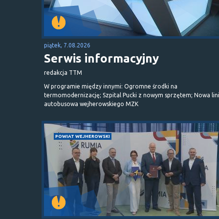
piątek, 7.08.2026
Serwis informacyjny
redakcja TTM
W programie między innymi: Ogromne środki na
termomodernizację; Szpital Pucki z nowym sprzętem; Nowa lin
autobusowa wejherowskiego MZK
POWIAT WEJHEROWSKI