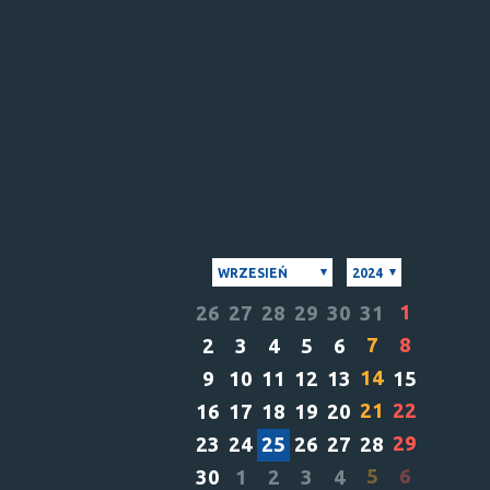
WRZESIEŃ
2024
1
26
27
28
29
30
31
7
8
2
3
4
5
6
14
9
10
11
12
13
15
21
22
16
17
18
19
20
29
23
24
25
26
27
28
5
6
30
1
2
3
4