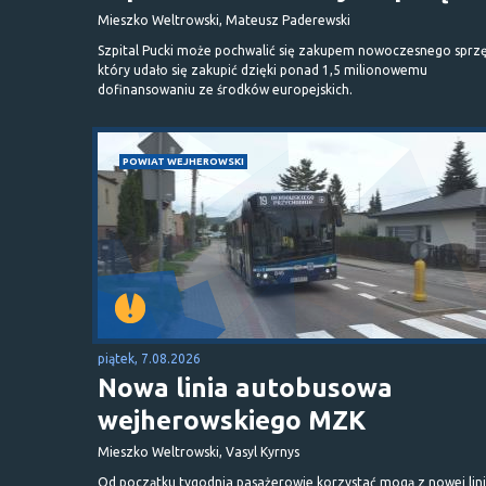
Mieszko Weltrowski, Mateusz Paderewski
Szpital Pucki może pochwalić się zakupem nowoczesnego sprzę
który udało się zakupić dzięki ponad 1,5 milionowemu
dofinansowaniu ze środków europejskich.
POWIAT WEJHEROWSKI
piątek, 7.08.2026
Nowa linia autobusowa
wejherowskiego MZK
Mieszko Weltrowski, Vasyl Kyrnys
Od początku tygodnia pasażerowie korzystać mogą z nowej lini