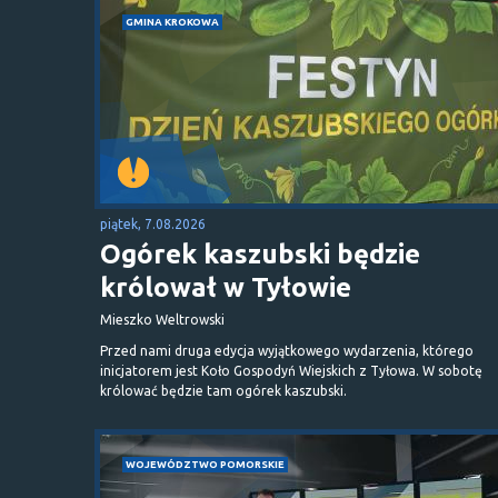
GMINA KROKOWA
piątek, 7.08.2026
Ogórek kaszubski będzie
królował w Tyłowie
Mieszko Weltrowski
Przed nami druga edycja wyjątkowego wydarzenia, którego
inicjatorem jest Koło Gospodyń Wiejskich z Tyłowa. W sobotę
królować będzie tam ogórek kaszubski.
WOJEWÓDZTWO POMORSKIE