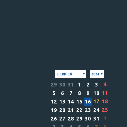
SIERPIEŃ
2024
4
29
30
31
1
2
3
11
5
6
7
8
9
10
17
18
12
13
14
15
16
25
19
20
21
22
23
24
1
26
27
28
29
30
31
2
3
4
5
6
7
8