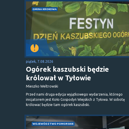
GMINA KROKOWA
piątek, 7.08.2026
Ogórek kaszubski będzie
królował w Tyłowie
Mieszko Weltrowski
Przed nami druga edycja wyjątkowego wydarzenia, którego
inicjatorem jest Koło Gospodyń Wiejskich z Tyłowa. W sobotę
królować będzie tam ogórek kaszubski.
WOJEWÓDZTWO POMORSKIE