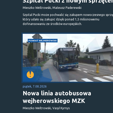
Szpital Pucki z nowym sprzęt
Mieszko Weltrowski, Mateusz Paderewski
Szpital Pucki może pochwalić się zakupem nowoczesnego sprzę
który udało się zakupić dzięki ponad 1,5 milionowemu
dofinansowaniu ze środków europejskich.
POWIAT WEJHEROWSKI
piątek, 7.08.2026
Nowa linia autobusowa
wejherowskiego MZK
Mieszko Weltrowski, Vasyl Kyrnys