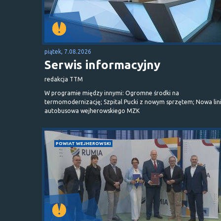
piątek, 7.08.2026
Serwis informacyjny
redakcja TTM
W programie między innymi: Ogromne środki na
termomodernizację; Szpital Pucki z nowym sprzętem; Nowa lin
autobusowa wejherowskiego MZK
POWIAT WEJHEROWSKI