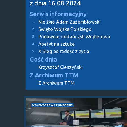
z dnia 16.08.2024
Serwis informacyjny
Nie żyje Adam Zażembłowski
1.
Święto Wojska Polskiego
2.
Ponownie roztańczyli Wejherowo
3.
Apetyt na sztukę
4.
X Bieg po radość z życia
5.
Gość dnia
Krzysztof Cieszyński
Z Archiwum TTM
Z Archiwum TTM
WOJEWÓDZTWO POMORSKIE