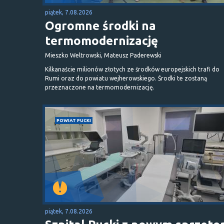
piątek, 7.08.2026
Ogromne środki na
termomodernizację
Mieszko Weltrowski, Mateusz Paderewski
Kilkanaście milionów złotych ze środków europejskich trafi do
Rumi oraz do powiatu wejherowskiego. Środki te zostaną
przeznaczone na termomodernizację.
POWIAT PUCKI
piątek, 7.08.2026