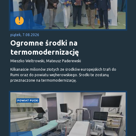
piątek, 7.08.2026
Ogromne środki na
termomodernizację
Mieszko Weltrowski, Mateusz Paderewski
Kilkanaście milionów złotych ze środków europejskich trafi do
Rumi oraz do powiatu wejherowskiego. Środki te zostaną
przeznaczone na termomodernizację.
POWIAT PUCKI