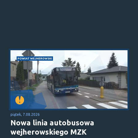
POWIAT WEJHEROWSKI
piątek, 7.08.2026
Nowa linia autobusowa
wejherowskiego MZK