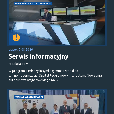
WOJEWÓDZTWO POMORSKIE
piątek, 7.08.2026
Serwis informacyjny
redakcja TTM
W programie między innymi: Ogromne środki na
termomodernizację; Szpital Pucki z nowym sprzętem; Nowa linia
autobusowa wejherowskiego MZK
POWIAT WEJHEROWSKI