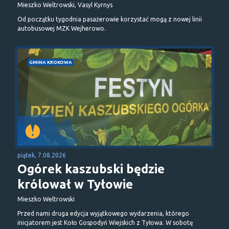
Mieszko Weltrowski, Vasyl Kyrnys
Od początku tygodnia pasażerowie korzystać mogą z nowej linii
autobusowej MZK Wejherowo.
GMINA KROKOWA
piątek, 7.08.2026
Ogórek kaszubski będzie
królował w Tyłowie
Mieszko Weltrowski
Przed nami druga edycja wyjątkowego wydarzenia, którego
inicjatorem jest Koło Gospodyń Wiejskich z Tyłowa. W sobotę