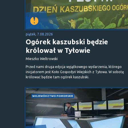
piątek, 7.08.2026
Ogórek kaszubski będzie
królował w Tyłowie
Mieszko Weltrowski
Przed nami druga edycja wyjątkowego wydarzenia, którego
inicjatorem jest Koło Gospodyń Wiejskich z Tyłowa. W sobotę
królować będzie tam ogórek kaszubski.
WOJEWÓDZTWO POMORSKIE