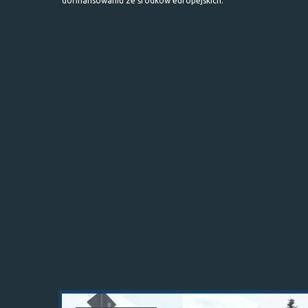
dofinansowaniu ze środków europejskich.