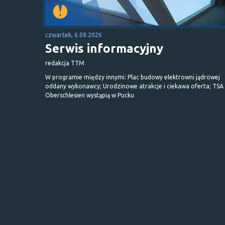
czwartek, 6.08.2026
Serwis informacyjny
redakcja TTM
W programie między innymi: Plac budowy elektrowni jądrowej
oddany wykonawcy; Urodzinowe atrakcje i ciekawa oferta; TSA 
Oberschlesien wystąpią w Pucku