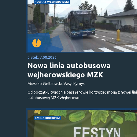
POWIAT WEJHEROWSKI
piątek, 7.08.2026
Nowa linia autobusowa
wejherowskiego MZK
Mieszko Weltrowski, Vasyl Kyrnys
Od początku tygodnia pasażerowie korzystać mogą z nowej lini
autobusowej MZK Wejherowo.
GMINA KROKOWA