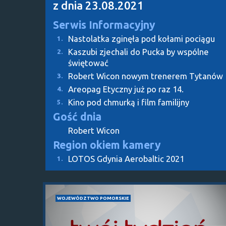
z dnia 23.08.2021
Serwis Informacyjny
Nastolatka zginęła pod kołami pociągu
1.
Kaszubi zjechali do Pucka by wspólne
2.
świętować
Robert Wicon nowym trenerem Tytanów
3.
Areopag Etyczny już po raz 14.
4.
Kino pod chmurką i film familijny
5.
Gość dnia
Robert Wicon
Region okiem kamery
LOTOS Gdynia Aerobaltic 2021
1.
WOJEWÓDZTWO POMORSKIE