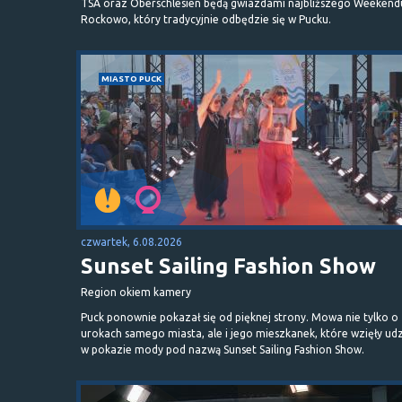
TSA oraz Oberschlesien będą gwiazdami najbliższego Weekend
Rockowo, który tradycyjnie odbędzie się w Pucku.
MIASTO PUCK
czwartek, 6.08.2026
Sunset Sailing Fashion Show
Region okiem kamery
Puck ponownie pokazał się od pięknej strony. Mowa nie tylko o
urokach samego miasta, ale i jego mieszkanek, które wzięły udz
w pokazie mody pod nazwą Sunset Sailing Fashion Show.