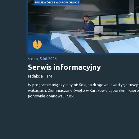
WOJEWÓDZTWO POMORSKIE
środa, 5.08.2026
Serwis informacyjny
redakcja TTM
W programie między innymi: Kolejna drogowa inwestycja ruszy
wakacjach; Ziemniaczane święto w Karlikowie Lęborskim; Kapr
ponownie opanowali Puck