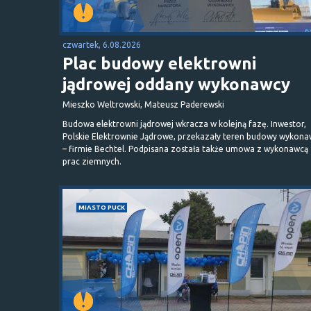
czwartek, 6.08.2026
Plac budowy elektrowni
jądrowej oddany wykonawcy
Mieszko Weltrowski, Mateusz Paderewski
Budowa elektrowni jądrowej wkracza w kolejną fazę. Inwestor,
Polskie Elektrownie Jądrowe, przekazały teren budowy wykona
– firmie Bechtel. Podpisana została także umowa z wykonawcą
prac ziemnych.
MIASTO PUCK