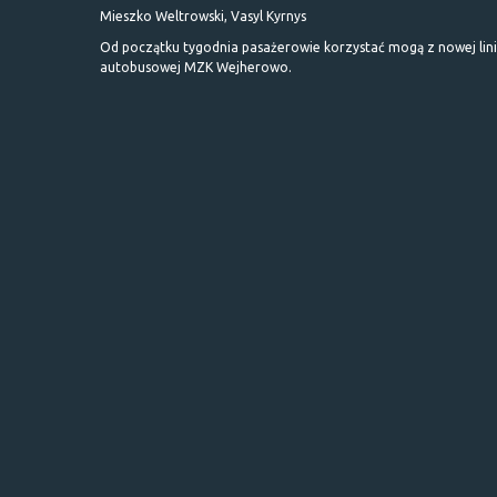
Mieszko Weltrowski, Vasyl Kyrnys
Od początku tygodnia pasażerowie korzystać mogą z nowej lini
autobusowej MZK Wejherowo.