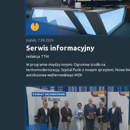
piątek, 7.08.2026
Serwis informacyjny
redakcja TTM
W programie między innymi: Ogromne środki na
termomodernizację; Szpital Pucki z nowym sprzętem; Nowa lin
autobusowa wejherowskiego MZK
POWIAT WEJHEROWSKI