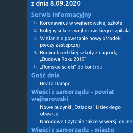
z dnia 8.09.2020
Serwis Informacyjny
Koronawirus w wejherowskiej szkole
1.
Kolejny sukces wejherowskiego szpitala
2.
W Kłaninie powstanie nowy ośrodek
3.
pieczy zastępczej
Budynek redzkiej szkoły z nagrodą
4.
„Budowa Roku 2019”
„Rumskie ścieki” do kontroli
5.
Gość dnia
Beata Dampc
Wieści z samorządu - powiat
wejherowski
Nowe budynki „Dziadka” Lisieckiego
otwarte
Narodowe Czytanie także w wersji online
Wieści z samorządu - miasto