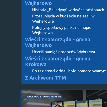
Wejherowo
Historia „Balladyny” w dwóch odsłonach
Przesunięcia w budżecie na sesji w
Wejherowie
Kolejny sportowy punkt na mapie
Wejherowa
Wieści z samorządu - gmina
Wejherowo
Uczcili pamięć obrońców Wybrzeża
Wieści z samorządu - gmina
Krokowa
Po raz trzeci oddali hołd pomordowanym
Z Archiwum TTM
WOJEWÓDZTWO POMORSKIE