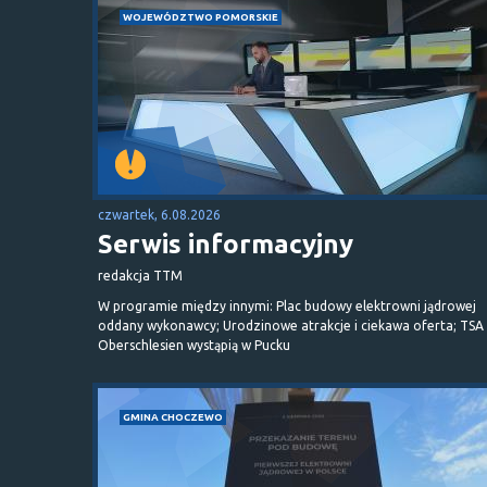
WOJEWÓDZTWO POMORSKIE
czwartek, 6.08.2026
Serwis informacyjny
redakcja TTM
W programie między innymi: Plac budowy elektrowni jądrowej
oddany wykonawcy; Urodzinowe atrakcje i ciekawa oferta; TSA 
Oberschlesien wystąpią w Pucku
GMINA CHOCZEWO