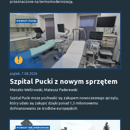
przeznaczone na termomodernizację.
POWIAT PUCKI
piątek, 7.08.2026
Szpital Pucki z nowym sprzętem
Mieszko Weltrowski, Mateusz Paderewski
Szpital Pucki może pochwalić się zakupem nowoczesnego sprzętu,
który udało się zakupić dzięki ponad 1,5 milionowemu
dofinansowaniu ze środków europejskich.
POWIAT WEJHEROWSKI