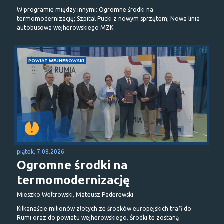
W programie między innymi: Ogromne środki na
termomodernizację; Szpital Pucki z nowym sprzętem; Nowa linia
autobusowa wejherowskiego MZK
POWIAT WEJHEROWSKI
piątek, 7.08.2026
Ogromne środki na
termomodernizację
Mieszko Weltrowski, Mateusz Paderewski
Kilkanaście milionów złotych ze środków europejskich trafi do
Rumi oraz do powiatu wejherowskiego. Środki te zostaną