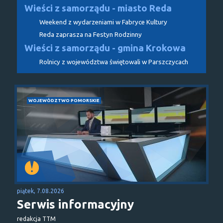
Wieści z samorządu - miasto Reda
Weekend z wydarzeniami w Fabryce Kultury
Reda zaprasza na Festyn Rodzinny
Wieści z samorządu - gmina Krokowa
Rolnicy z województwa świętowali w Parszczycach
WOJEWÓDZTWO POMORSKIE
piątek, 7.08.2026
Serwis informacyjny
redakcja TTM