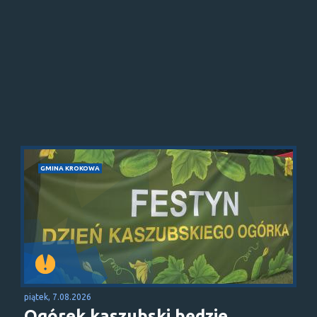
GMINA KROKOWA
piątek, 7.08.2026
Ogórek kaszubski będzie