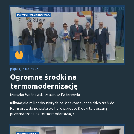
POWIAT WEJHEROWSKI
piątek, 7.08.2026
Ogromne środki na
termomodernizację
Mieszko Weltrowski, Mateusz Paderewski
Kilkanaście milionów złotych ze środków europejskich trafi do
Rumi oraz do powiatu wejherowskiego. Środki te zostaną
przeznaczone na termomodernizację.
POWIAT PUCKI