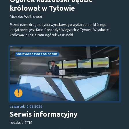
królował w Tyłowie
Mieszko Weltrowski
Przed nami druga edycja wyjątkowego wydarzenia, którego
inicjatorem jest Koło Gospodyń Wiejskich z Tyłowa. W sobotę
królować będzie tam ogórek kaszubski.
WOJEWÓDZTWO POMORSKIE
czwartek, 6.08.2026
Serwis informacyjny
redakcja TTM