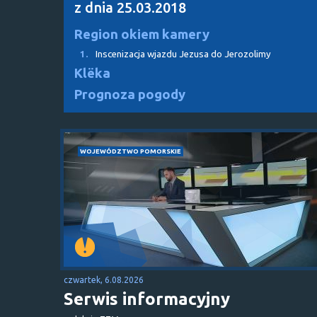
z dnia 25.03.2018
Region okiem kamery
1.
Inscenizacja wjazdu Jezusa do Jerozolimy
Klëka
Prognoza pogody
WOJEWÓDZTWO POMORSKIE
czwartek, 6.08.2026
Serwis informacyjny