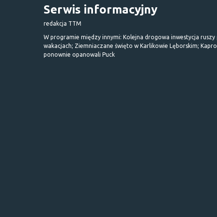
Serwis informacyjny
redakcja TTM
W programie między innymi: Kolejna drogowa inwestycja ruszy
wakacjach; Ziemniaczane święto w Karlikowie Lęborskim; Kapr
ponownie opanowali Puck