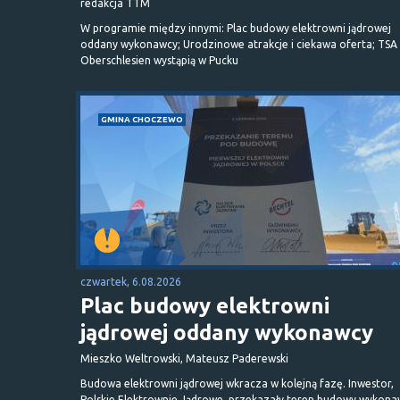
redakcja TTM
W programie między innymi: Plac budowy elektrowni jądrowej
oddany wykonawcy; Urodzinowe atrakcje i ciekawa oferta; TSA 
Oberschlesien wystąpią w Pucku
GMINA CHOCZEWO
czwartek, 6.08.2026
Plac budowy elektrowni
jądrowej oddany wykonawcy
Mieszko Weltrowski, Mateusz Paderewski
Budowa elektrowni jądrowej wkracza w kolejną fazę. Inwestor,
Polskie Elektrownie Jądrowe, przekazały teren budowy wykona