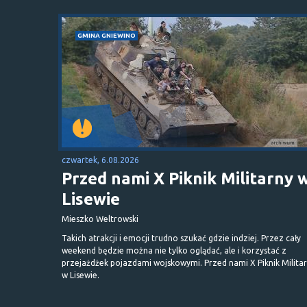
GMINA GNIEWINO
czwartek, 6.08.2026
Przed nami X Piknik Militarny 
Lisewie
Mieszko Weltrowski
Takich atrakcji i emocji trudno szukać gdzie indziej. Przez cały
weekend będzie można nie tylko oglądać, ale i korzystać z
przejażdżek pojazdami wojskowymi. Przed nami X Piknik Milita
w Lisewie.