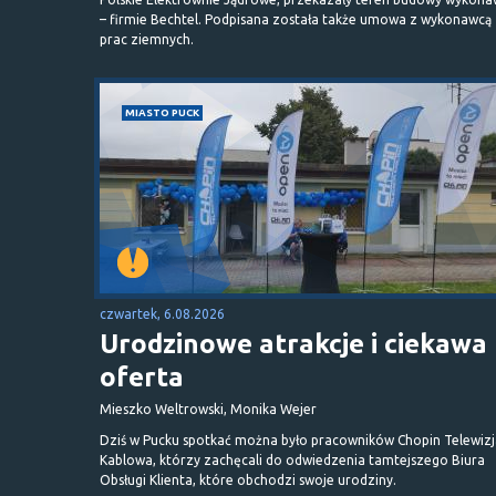
– firmie Bechtel. Podpisana została także umowa z wykonawcą
prac ziemnych.
MIASTO PUCK
czwartek, 6.08.2026
Urodzinowe atrakcje i ciekawa
oferta
Mieszko Weltrowski, Monika Wejer
Dziś w Pucku spotkać można było pracowników Chopin Telewizj
Kablowa, którzy zachęcali do odwiedzenia tamtejszego Biura
Obsługi Klienta, które obchodzi swoje urodziny.