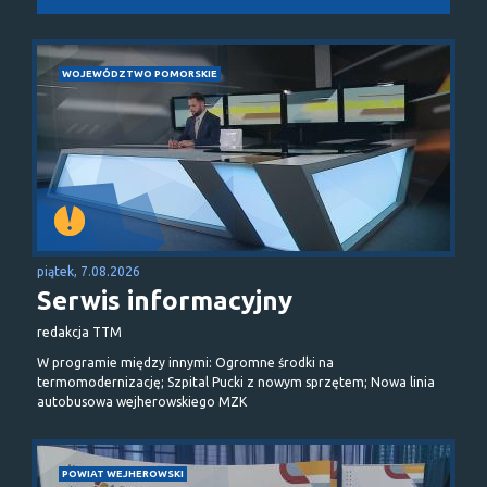
WOJEWÓDZTWO POMORSKIE
piątek, 7.08.2026
Serwis informacyjny
redakcja TTM
W programie między innymi: Ogromne środki na
termomodernizację; Szpital Pucki z nowym sprzętem; Nowa linia
autobusowa wejherowskiego MZK
POWIAT WEJHEROWSKI