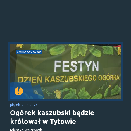
GMINA KROKOWA
piątek, 7.08.2026
Ogórek kaszubski będzie
królował w Tyłowie
Mieszko Weltrowski