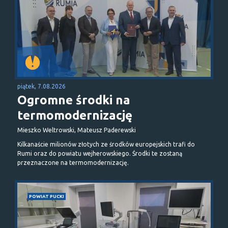
piątek, 7.08.2026
Ogromne środki na
termomodernizację
Mieszko Weltrowski, Mateusz Paderewski
Kilkanaście milionów złotych ze środków europejskich trafi do
Rumi oraz do powiatu wejherowskiego. Środki te zostaną
przeznaczone na termomodernizację.
POWIAT PUCKI