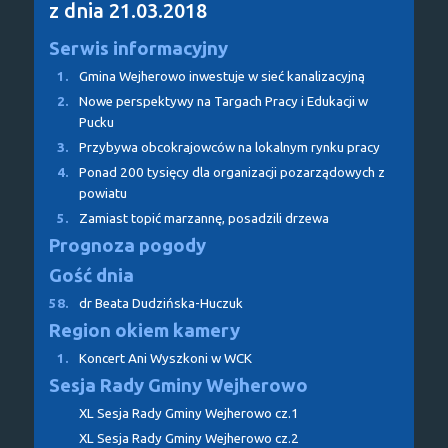
z dnia 21.03.2018
Serwis informacyjny
1.
Gmina Wejherowo inwestuje w sieć kanalizacyjną
2.
Nowe perspektywy na Targach Pracy i Edukacji w
Pucku
3.
Przybywa obcokrajowców na lokalnym rynku pracy
4.
Ponad 200 tysięcy dla organizacji pozarządowych z
powiatu
5.
Zamiast topić marzannę, posadzili drzewa
Prognoza pogody
Gość dnia
58.
dr Beata Dudzińska-Huczuk
Region okiem kamery
1.
Koncert Ani Wyszkoni w WCK
Sesja Rady Gminy Wejherowo
XL Sesja Rady Gminy Wejherowo cz.1
XL Sesja Rady Gminy Wejherowo cz.2