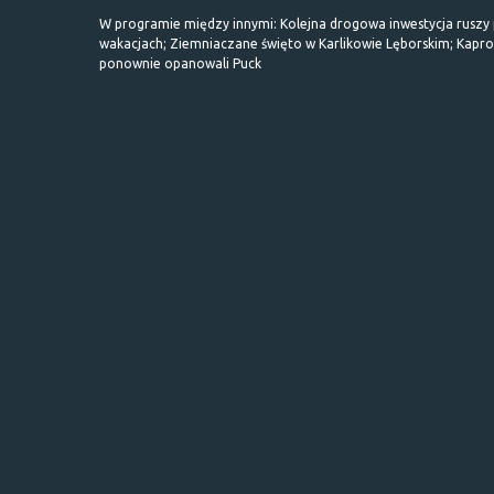
W programie między innymi: Kolejna drogowa inwestycja ruszy
wakacjach; Ziemniaczane święto w Karlikowie Lęborskim; Kapr
ponownie opanowali Puck