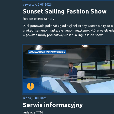
czwartek, 6.08.2026
Sunset Sailing Fashion Show
Region okiem kamery
Puck ponownie pokazał się od pięknej strony. Mowa nie tylko o
urokach samego miasta, ale i jego mieszkanek, które wzięły udz
w pokazie mody pod nazwą Sunset Sailing Fashion Show.
WOJEWÓDZTWO POMORSKIE
środa, 5.08.2026
Serwis informacyjny
redakcja TTM