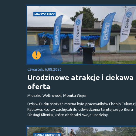
MIASTO PUCK
czwartek, 6.08.2026
Urodzinowe atrakcje i ciekawa
oferta
Mieszko Weltrowski, Monika Wejer
Dziś w Pucku spotkać można było pracowników Chopin Telewizj
Kablowa, którzy zachęcali do odwiedzenia tamtejszego Biura
Obsługi Klienta, które obchodzi swoje urodziny.
GMINA GNIEWINO